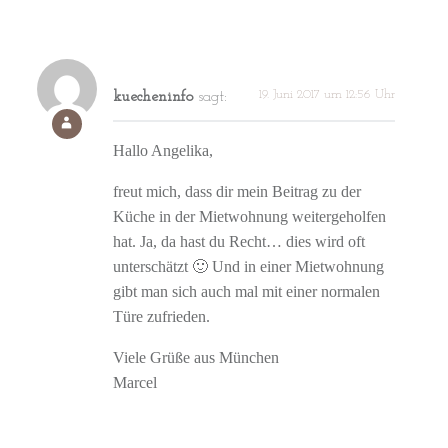
19. Juni 2017 um 12:56 Uhr
kuecheninfo
sagt:
Hallo Angelika,
freut mich, dass dir mein Beitrag zu der
Küche in der Mietwohnung weitergeholfen
hat. Ja, da hast du Recht… dies wird oft
unterschätzt 🙂 Und in einer Mietwohnung
gibt man sich auch mal mit einer normalen
Türe zufrieden.
Viele Grüße aus München
Marcel