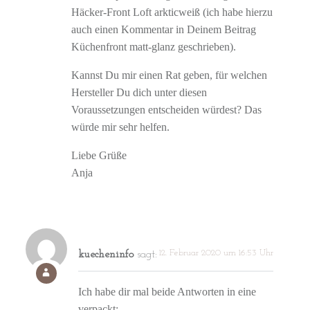
Häcker-Front Loft arkticweiß (ich habe hierzu
auch einen Kommentar in Deinem Beitrag
Küchenfront matt-glanz geschrieben).
Kannst Du mir einen Rat geben, für welchen
Hersteller Du dich unter diesen
Voraussetzungen entscheiden würdest? Das
würde mir sehr helfen.
Liebe Grüße
Anja
12. Februar 2020 um 16:53 Uhr
kuecheninfo
sagt:
Ich habe dir mal beide Antworten in eine
verpackt: