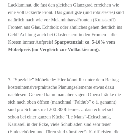
Lacklaminat, die fast den gleichen Glanzgrad erreichen wie
eine voll lackierte Front. Das günstigste (und robustestes) sind
natürlich nach wie vor Melaminharz-Fronten (Kunststoff).
Fronten aus Glas, Echtholz oder ähnliches gehen deutlich ins
Geld! Achtung auch bei Glasfenstern in den Fronten – die
Kosten immer Aufpreis!
Sparpotenzial: ca. 5-10% vom
Möbelpreis (im Vergleich zur Volllackierung).
3. “Spezielle” Möbelteile: Hier könnt Ihr unter dem Beitrag
kostenintensive/praktische Planungselemente etwas dazu
nachlesen. Generell kann man aber sagen: Oberschränke die
sich nach oben öffnen (manchmal “Falthub” o.ä. genannt)
sind pro Schrank mal 200-300€ teurer… das rechnet sich
schon bei einer ganzen Küche.”Le Mans”-Eckschrank,
Karussell in der Ecke, viele Schubladen sind sehr teuer.
(Einlegeböden und Türen sind günstiger!), (Griffleisten, die