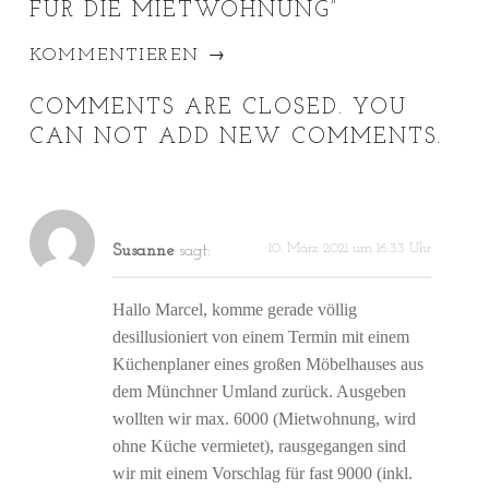
FÜR DIE MIETWOHNUNG
”
KOMMENTIEREN →
COMMENTS ARE CLOSED. YOU
CAN NOT ADD NEW COMMENTS.
10. März 2021 um 16:33 Uhr
Susanne
sagt:
Hallo Marcel, komme gerade völlig
desillusioniert von einem Termin mit einem
Küchenplaner eines großen Möbelhauses aus
dem Münchner Umland zurück. Ausgeben
wollten wir max. 6000 (Mietwohnung, wird
ohne Küche vermietet), rausgegangen sind
wir mit einem Vorschlag für fast 9000 (inkl.