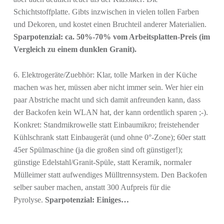
Schichtstoffplatte. Gibts inzwischen in vielen tollen Farben
und Dekoren, und kostet einen Bruchteil anderer Materialien.
Sparpotenzial: ca. 50%-70% vom Arbeitsplatten-Preis (im
Vergleich zu einem dunklen Granit).
6. Elektrogeräte/Zuebhör: Klar, tolle Marken in der Küche
machen was her, müssen aber nicht immer sein. Wer hier ein
paar Abstriche macht und sich damit anfreunden kann, dass
der Backofen kein WLAN hat, der kann ordentlich sparen ;-).
Konkret: Standmikrowelle statt Einbaumikro; freistehender
Kühlschrank statt Einbaugerät (und ohne 0°-Zone); 60er statt
45er Spülmaschine (ja die großen sind oft günstiger!);
günstige Edelstahl/Granit-Spüle, statt Keramik, normaler
Mülleimer statt aufwendiges Mülltrennsystem. Den Backofen
selber sauber machen, anstatt 300 Aufpreis für die
Pyrolyse.
Sparpotenzial: Einiges…