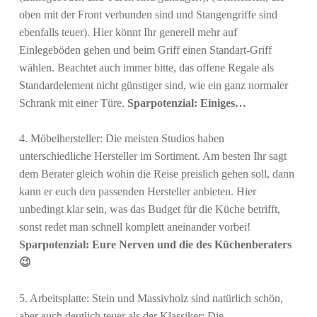
oben mit der Front verbunden sind und Stangengriffe sind
ebenfalls teuer). Hier könnt Ihr generell mehr auf
Einlegeböden gehen und beim Griff einen Standart-Griff
wählen. Beachtet auch immer bitte, das offene Regale als
Standardelement nicht günstiger sind, wie ein ganz normaler
Schrank mit einer Türe.
Sparpotenzial: Einiges…
4. Möbelhersteller: Die meisten Studios haben
unterschiedliche Hersteller im Sortiment. Am besten Ihr sagt
dem Berater gleich wohin die Reise preislich gehen soll, dann
kann er euch den passenden Hersteller anbieten. Hier
unbedingt klar sein, was das Budget für die Küche betrifft,
sonst redet man schnell komplett aneinander vorbei!
Sparpotenzial: Eure Nerven und die des Küchenberaters
😉
5. Arbeitsplatte: Stein und Massivholz sind natürlich schön,
aber auch deutlich teuer als der Klassiker: Die