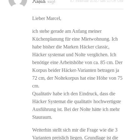
10. Februar 2020 um 23:08 Uhr
Anjah
sagt:
Lieber Marcel,
ich stehe gerade am Anfang meiner
Küchenplanung für eine Mietwohnung. Ich
habe bisher die Marken Häcker classic,
Häcker systemat und Nolte verglichen. Ich
benötige eine Arbeitshöhe von ca. 85 cm. Der
Korpus beider Häcker-Varianten betragen ja
72 cm, der Noltekorpus hat eine Höhe von 75
cm.
Qualitativ habe ich den Eindruck, dass die
Häcker Systemat die qualitativ hochwertigste
Ausführung ist. Bei der Nolte hätte ich mehr
Stauraum.
Weiterhin stellt sich mir die Frage wie die 3
Varianten preislich liegen. Grundlage ist die