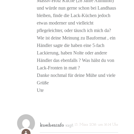
Massiv-Holz Küche (28 Jahre Allmilmö)
und würde nun gerne schon bei Landhaus
bleiben, finde die Lack-Küchen jedoch
etwas moderner und vielleicht
pflegeleichter, oder täusch ich mich da?
Wie ist deine Meinung zu Bauformat , ein
Händler sagte die haben eine 5-fach
Lackierung, haben Nolte oder andere
Händler das ebenfalls ? Was hälst du von
Lack-Fronten in matt ?
Danke nochmal für deine Mühe und viele
Grüße
Ute
13. März 2016 um 16:14 Uhr
kuecheninfo
sagt: