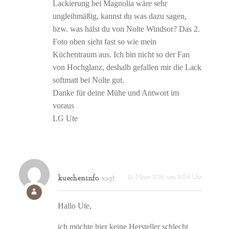
Lackierung bei Magnolia wäre sehr
ungleihmäßig, kannst du was dazu sagen,
bzw. was hälst du von Nolte Windsor? Das 2.
Foto oben sieht fast so wie mein
Küchentraum aus. Ich bin nicht so der Fan
von Hochglanz, deshalb gefallen mir die Lack
softmatt bei Nolte gut.
Danke für deine Mühe und Antwort im
voraus
LG Ute
12. März 2016 um 11:04 Uhr
kuecheninfo
sagt:
Hallo Ute,
ich möchte hier keine Hersteller schlecht