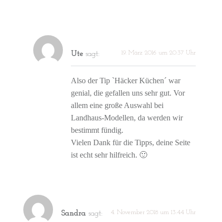
19. März 2016 um 20:37 Uhr
Ute
sagt:
Also der Tip `Häcker Küchen´ war
genial, die gefallen uns sehr gut. Vor
allem eine große Auswahl bei
Landhaus-Modellen, da werden wir
bestimmt fündig.
Vielen Dank für die Tipps, deine Seite
ist echt sehr hilfreich. 🙂
4. November 2018 um 13:44 Uhr
Sandra
sagt: