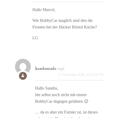
Hallo Marcel,
Wie BobbyCar tauglich sind den die
Fronten bei der Häcker Bristol Küche?
LG
kuecheninfo
sagt:
6. November 2018 um 12:54 Uhr
Hallo Sandra,
bin selbst noch nicht mit einem
BobbyCar dagegen gefahren 😉
… da es aber ein Furnier ist, ist dieses