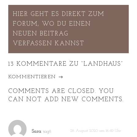
HIER GEHT ES DIREKT ZUM
FORUM, WO DU EINEN
NEUEN BEITRAG
VERFASSEN KANNST
13 KOMMENTARE ZU “
LANDHAUS
”
KOMMENTIEREN →
COMMENTS ARE CLOSED. YOU
CAN NOT ADD NEW COMMENTS.
28. August 2020 um 16:49 Uhr
Sara
sagt: