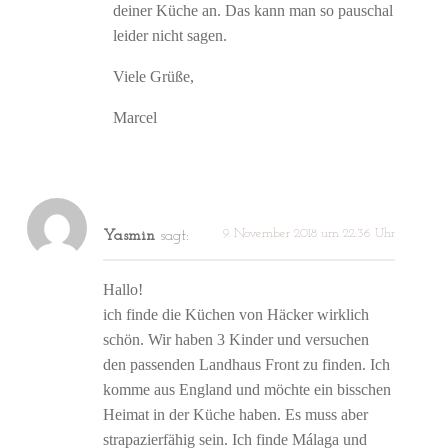
deiner Küche an. Das kann man so pauschal
leider nicht sagen.
Viele Grüße,
Marcel
9. November 2018 um 22:36 Uhr
Yasmin
sagt:
Hallo!
ich finde die Küchen von Häcker wirklich
schön. Wir haben 3 Kinder und versuchen
den passenden Landhaus Front zu finden. Ich
komme aus England und möchte ein bisschen
Heimat in der Küche haben. Es muss aber
strapazierfähig sein. Ich finde Málaga und