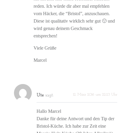
reden. Ich würde dir aber mal empfehlen
vom Häcker, die “Bristol”, anzuschauen.
Diese ist qualitativ wirklich sehr gut 🙂 und
wird genau deinem Geschmack
entsprechen!
Viele Grüße
Marcel
12. März 2016 um 22:23 Uhr
Ute
sagt:
Hallo Marcel
Danke für deine Antwort und den Tip der
Bristol-Küche. Ich habe zur Zeit eine