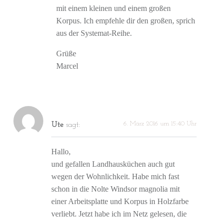
mit einem kleinen und einem großen
Korpus. Ich empfehle dir den großen, sprich
aus der Systemat-Reihe.
Grüße
Marcel
6. März 2016 um 15:40 Uhr
Ute
sagt:
Hallo,
und gefallen Landhausküchen auch gut
wegen der Wohnlichkeit. Habe mich fast
schon in die Nolte Windsor magnolia mit
einer Arbeitsplatte und Korpus in Holzfarbe
verliebt. Jetzt habe ich im Netz gelesen, die