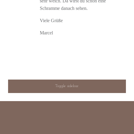
sehr weich. Da wirst du schon eine
Schramme danach sehen.
Viele Grüße
Marcel
Toggle sidebar