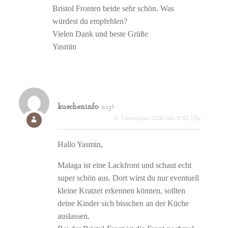
Bristol Fronten beide sehr schön. Was
würdest du empfehlen?
Vielen Dank und beste Grüße
Yasmin
kuecheninfo
sagt:
15. November 2018 um 17:22 Uhr
Hallo Yasmin,
Malaga ist eine Lackfront und schaut echt
super schön aus. Dort wirst du nur eventuell
kleine Kratzer erkennen können, sollten
deine Kinder sich bisschen an der Küche
auslassen.