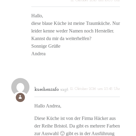
12. Oktober 2016 um 18:03 Uhr
Hallo,
diese blaue Küche ist meine Traumküche. Nur
leider kenne weder Namen noch Hersteller.
Kannst du mir da weiterhelfen?
Sonnige Grüße
Andrea
12. Oktober 2016 um 23:45 Uhr
kuecheninfo
sagt:
Hallo Andrea,
Diese Küche ist von der Firma Häcker aus
der Reihe Bristol. Da gibt es mehrere Farben
zur Auswahl 🙂 gibt es in der Ausführung