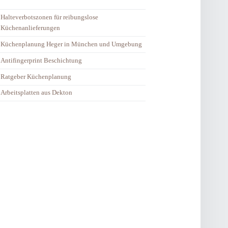
Halteverbotszonen für reibungslose
Küchenanlieferungen
Küchenplanung Heger in München und Umgebung
Antifingerprint Beschichtung
Ratgeber Küchenplanung
Arbeitsplatten aus Dekton