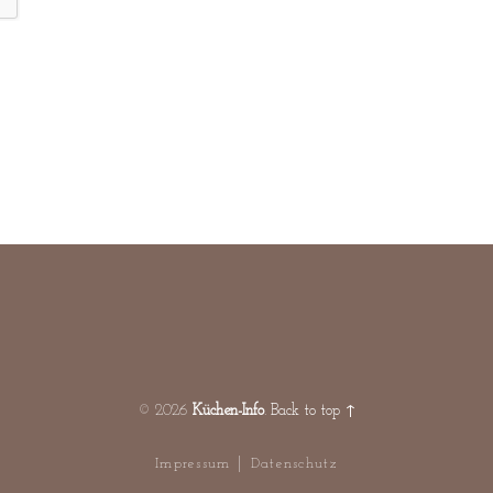
© 2026
Küchen-Info
.
Back to top ↑
|
Impressum
Datenschutz