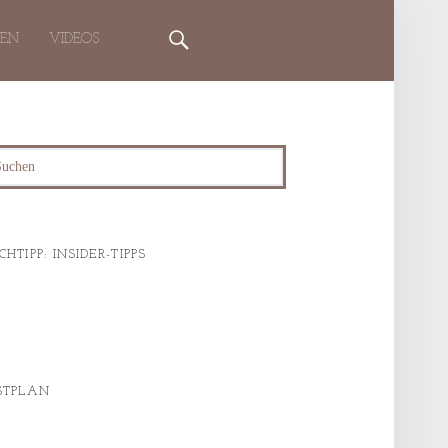
Search
TEN
VIDEOS
rch
CHTIPP: INSIDER-TIPPS
STPLAN