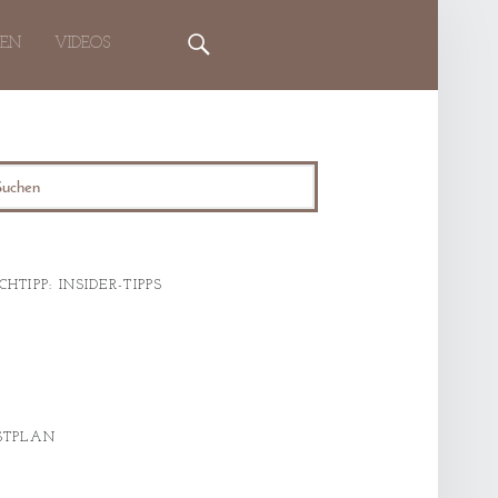
Search
TEN
VIDEOS
rch
CHTIPP: INSIDER-TIPPS
STPLAN