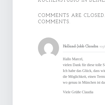
KÜCHENSTUDIO IN DEINER
COMMENTS ARE CLOSED
COMMENTS.
Holland-Jobb Claudia
sagt
Hallo Marcel,
vielen Dank für diese tolle S
Ich habe das Glück, dass w
die Möglichkeit, einen Ter
wo genau in München ist da
Viele Grüße Claudia