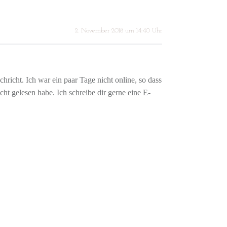
2. November 2018 um 14:40 Uhr
hricht. Ich war ein paar Tage nicht online, so dass
icht gelesen habe. Ich schreibe dir gerne eine E-