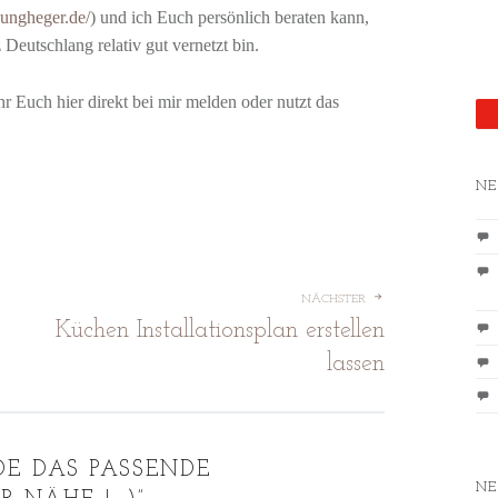
nungheger.de/
) und ich Euch persönlich beraten kann,
 Deutschlang relativ gut vernetzt bin.
Euch hier direkt bei mir melden oder nutzt das
NE
ION
NÄCHSTER
Küchen Installationsplan erstellen
lassen
DE DAS PASSENDE
NE