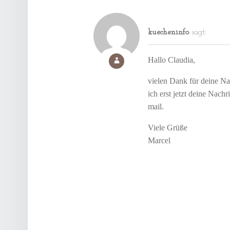
kuecheninfo
sagt:
Hallo Claudia,
vielen Dank für deine Nac
ich erst jetzt deine Nachr
mail.
Viele Grüße
Marcel