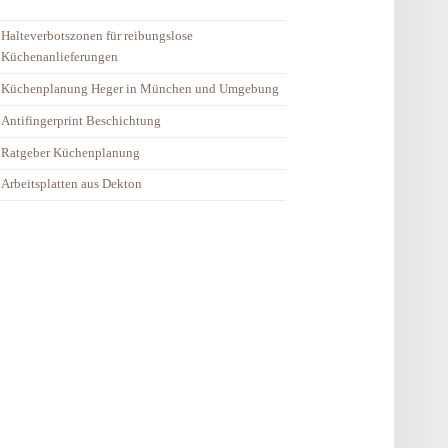
Halteverbotszonen für reibungslose
Küchenanlieferungen
Küchenplanung Heger in München und Umgebung
Antifingerprint Beschichtung
Ratgeber Küchenplanung
Arbeitsplatten aus Dekton